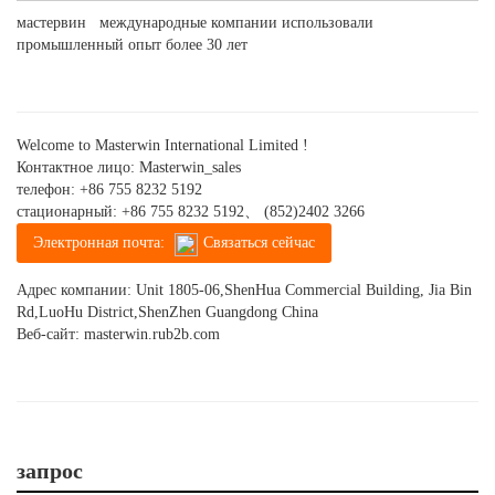
мастервин международные компании использовали
промышленный опыт более 30 лет
Welcome to Masterwin International Limited !
Контактное лицо: Masterwin_sales
телефон:
+86 755 8232 5192
стационарный:
+86 755 8232 5192、 (852)2402 3266
Электронная почта:
Связаться сейчас
Адрес компании: Unit 1805-06,ShenHua Commercial Building, Jia Bin
Rd,LuoHu District,ShenZhen Guangdong China
Веб-сайт:
masterwin.rub2b.com
запрос