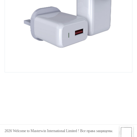
2026 Welcome to Masterwin International Limited ! Все права защищены.