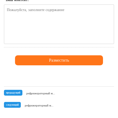
предыдущий
рефрижераторный м...
следующий
рефрижераторный м...